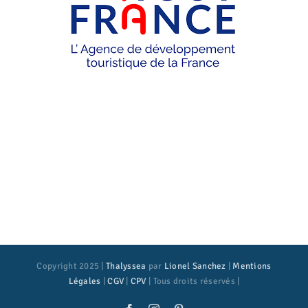
Copyright 2025 |
Thalyssea
par
Lionel Sanchez
|
Mentions
Légales
|
CGV
|
CPV
| Tous droits réservés |