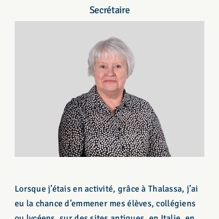
Secrétaire
Lorsque j’étais en activité, grâce à Thalassa, j’ai
eu la chance d’emmener mes élèves, collégiens
ou lycéens, sur des sites antiques, en Italie, en