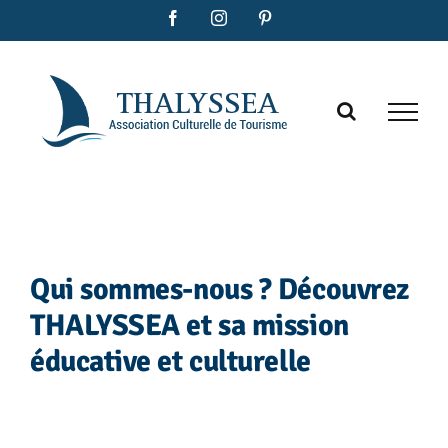
Passer
Facebook
Instagram
Pinterest
au
contenu
Qui sommes-nous ? Découvrez
THALYSSEA et sa mission
éducative et culturelle