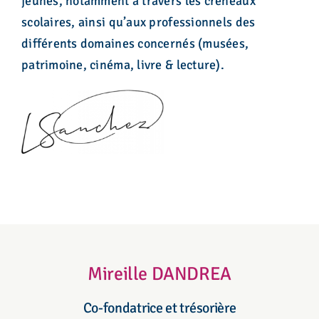
jeunes, notamment à travers les créneaux
scolaires, ainsi qu’aux professionnels des
différents domaines concernés (musées,
patrimoine, cinéma, livre & lecture).
Mireille DANDREA
Co-fondatrice et trésorière